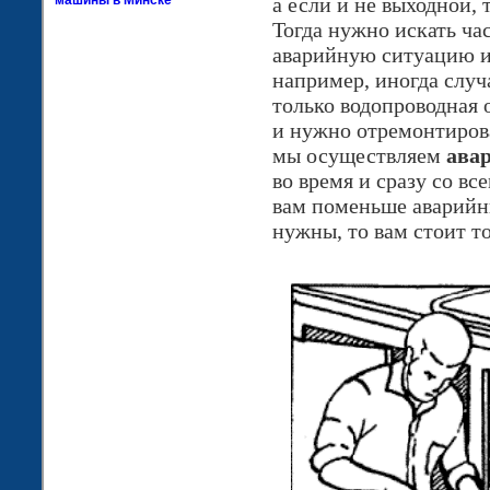
машины в Минске
а если и не выходной,
Тогда нужно искать ча
аварийную ситуацию и
например, иногда случ
только водопроводная 
и нужно отремонтирова
мы осуществляем
ава
во время и сразу со в
вам поменьше аварийны
нужны, то вам стоит т