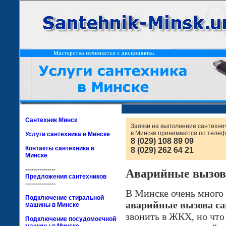
Сантехник Минск
Заявки на выполнение сантехни
в Минске принимаются по телеф
Услуги сантехника в Минске
8 (029) 108 89 09
Контакты сантехника в
8 (029) 262 64 21
Минске
---------------
Аварийные вызов
Предложения сантехников
---------------
В Минске очень много 
Подключение стиральной
аварийные вызова са
машины в Минске
звонить в ЖКХ, но что
Подключение посудомоечной