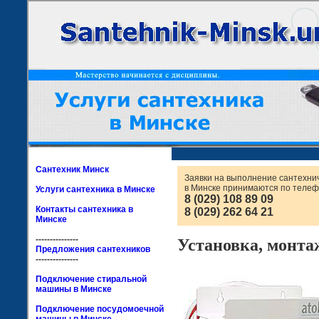
Сантехник Минск
Заявки на выполнение сантехни
в Минске принимаются по телеф
Услуги сантехника в Минске
8 (029) 108 89 09
Контакты сантехника в
8 (029) 262 64 21
Минске
---------------
Установка, монта
Предложения сантехников
---------------
Подключение стиральной
машины в Минске
Подключение посудомоечной