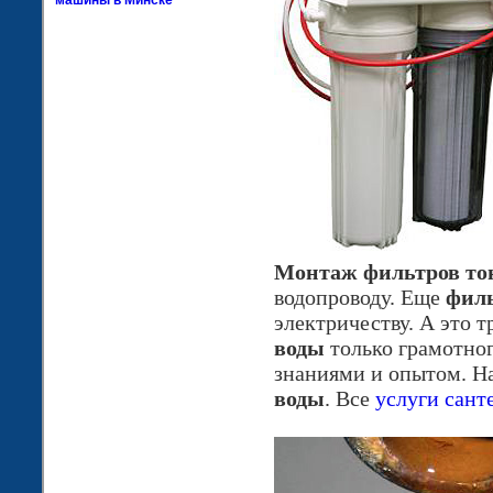
машины в Минске
Монтаж фильтров то
водопроводу. Еще
фил
электричеству. А это 
воды
только грамотно
знаниями и опытом. 
воды
. Все
услуги сант