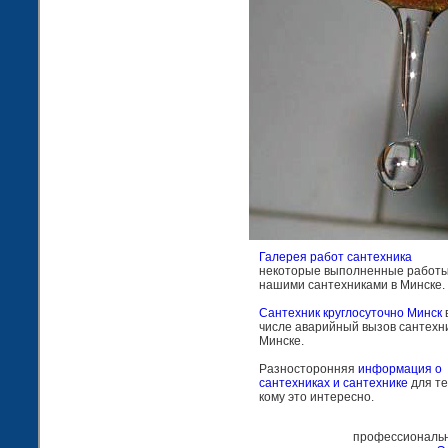
Галерея работ сантехника
некоторые выполненные работ
нашими сантехниками в Минске.
Сантехник круглосуточно Минск
числе аварийный вызов сантехни
Минске.
Разносторонняя
информация о
сантехниках и сантехнике
для те
кому это интересно.
профессиональн