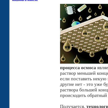
машины в Минске
процесса осмоса
являе
раствор меньшей конц
если поставить некую 
другие нет - это уже б
раствора большей конц
происходить обратный
Получается,
технолог