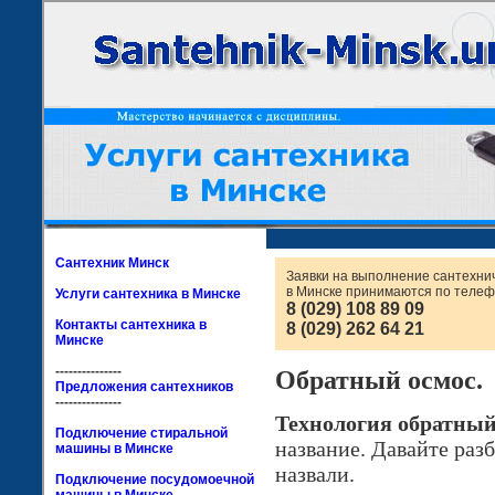
Сантехник Минск
Заявки на выполнение сантехни
в Минске принимаются по телеф
Услуги сантехника в Минске
8 (029) 108 89 09
Контакты сантехника в
8 (029) 262 64 21
Минске
---------------
Обратный осмос.
Предложения сантехников
---------------
Технология обратный
Подключение стиральной
название. Давайте раз
машины в Минске
назвали.
Подключение посудомоечной