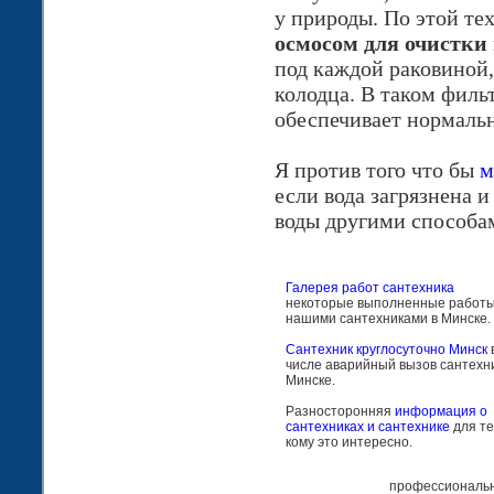
у природы. По этой те
осмосом для очистки
под каждой раковиной,
колодца. В таком фильт
обеспечивает нормаль
Я против того что бы
м
если вода загрязнена 
воды другими способам
Галерея работ сантехника
некоторые выполненные работ
нашими сантехниками в Минске.
Сантехник круглосуточно Минск
числе аварийный вызов сантехни
Минске.
Разносторонняя
информация о
сантехниках и сантехнике
для те
кому это интересно.
профессиональн