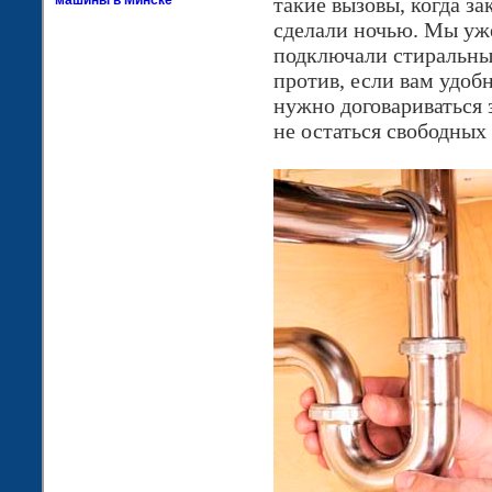
машины в Минске
такие вызовы, когда з
сделали ночью. Мы уже
подключали стиральны
против, если вам удобн
нужно договариваться 
не остаться свободных