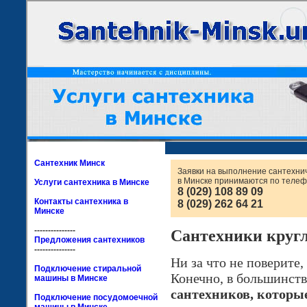
Сантехник Минск
Заявки на выполнение сантехни
в Минске принимаются по телеф
Услуги сантехника в Минске
8 (029) 108 89 09
Контакты сантехника в
8 (029) 262 64 21
Минске
---------------
Сантехники кругл
Предложения сантехников
---------------
Ни за что не поверите,
Подключение стиральной
Конечно, в большинств
машины в Минске
сантехников, которы
Подключение посудомоечной