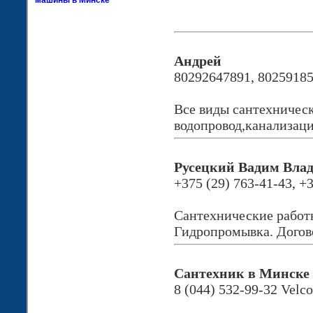
машины в Минске
Андрей
80292647891, 8025918
Все виды сантехническ
водопровод,канализац
Русецкий Вадим Вла
+375 (29) 763-41-43, +
Сантехнические работ
Гидропромывка. Догово
Сантехник в Минске
8 (044) 532-99-32 Velc