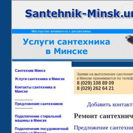
Сантехник Минск
Заявки на выполнение сантехни
в Минске принимаются по телеф
Услуги сантехника в Минске
8 (029) 108 89 09
Контакты сантехника в
8 (029) 262 64 21
Минске
---------------
Добавить контакт
Предложения сантехников
---------------
Ремонт сантехнич
Подключение стиральной
машины в Минске
Предложение сантехни
Подключение посудомоечной