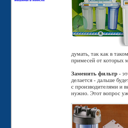
машины в Минске
думать, так как в тако
примесей от которых 
Заменить фильтр
- эт
делается - дальше буд
с производителями и в
нужно. Этот вопрос уж